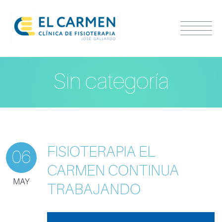
Sin categoría
FISIOTERAPIA EL
06
CARMEN CONTINUA
MAY
TRABAJANDO