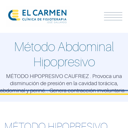
Método Abdominal
Hipopresivo
MÉTODO HIPOPRESIVO CAUFRIEZ . Provoca una
disminución de presión en la cavidad torácica,
abdominal y periné. . Genera contracción involuntaria...
MÉTODO HIPOPRESIVO