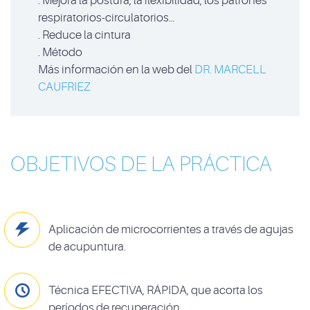
. Mejora la postura, la flexibilidad, los patrones
respiratorios-circulatorios…
. Reduce la cintura
. Método
Más información en la web del
DR. MARCELL
CAUFRIEZ
OBJETIVOS DE LA PRÁCTICA

Aplicación de microcorrientes a través de agujas
de acupuntura.

Técnica EFECTIVA, RÁPIDA, que acorta los
períodos de recuperación.