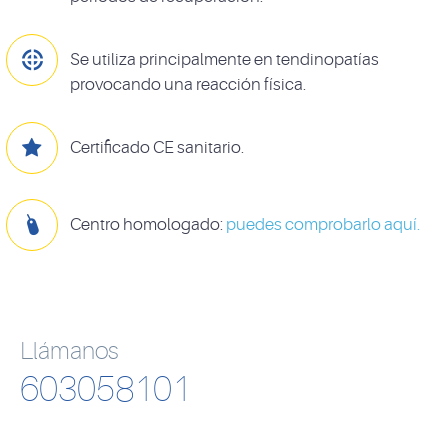

Se utiliza principalmente en tendinopatías
provocando una reacción física.

Certificado CE sanitario.

Centro homologado:
puedes comprobarlo aquí.
Llámanos
603058101