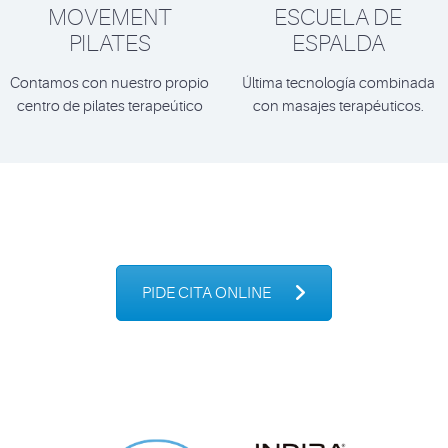
MOVEMENT
ESCUELA DE
PILATES
ESPALDA
Contamos con nuestro propio
Última tecnología combinada
centro de pilates terapeútico
con masajes terapéuticos.
PIDE CITA ONLINE