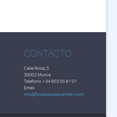
CONTACTO
Calle Rosal, 5
30002 Murcia
Teléfono: +34 603 05 81 01
Email:
info@fisioterapiaelcarmen.com