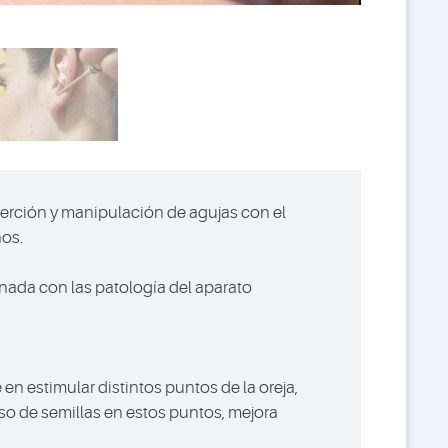
serción y manipulación de agujas con el
nos.
onada con las patología del aparato
 en estimular distintos puntos de la oreja,
uso de semillas en estos puntos, mejora