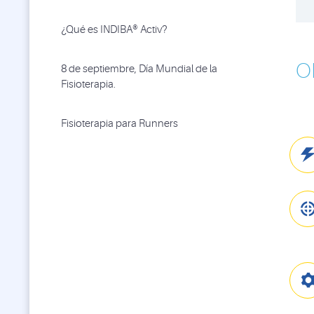
¿Qué es INDIBA® Activ?
O
8 de septiembre, Día Mundial de la
Fisioterapia.
Fisioterapia para Runners