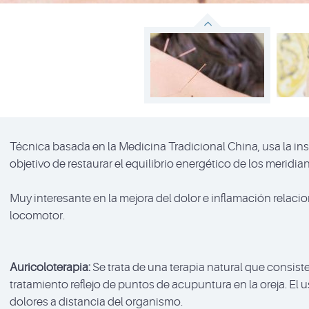
Técnica basada en la Medicina Tradicional China, usa la in
objetivo de restaurar el equilibrio energético de los meridia
Muy interesante en la mejora del dolor e inflamación relaci
locomotor.
Auricoloterapia:
Se trata de una terapia natural que consiste
tratamiento reflejo de puntos de acupuntura en la oreja. El 
dolores a distancia del organismo.