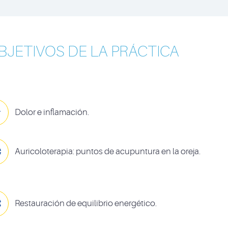
BJETIVOS DE LA PRÁCTICA

Dolor e inflamación.

Auricoloterapia: puntos de acupuntura en la oreja.

Restauración de equilibrio energético.