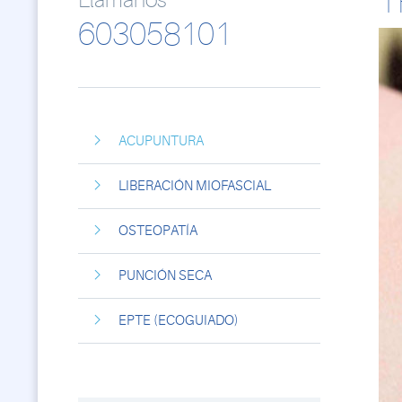
T
Llámanos
603058101
ACUPUNTURA
LIBERACIÓN MIOFASCIAL
OSTEOPATÍA
PUNCIÓN SECA
EPTE (ECOGUIADO)