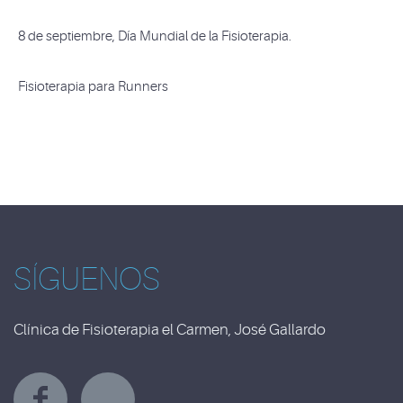
8 de septiembre, Día Mundial de la Fisioterapia.
Fisioterapia para Runners
SÍGUENOS
Clínica de Fisioterapia el Carmen, José Gallardo
Y