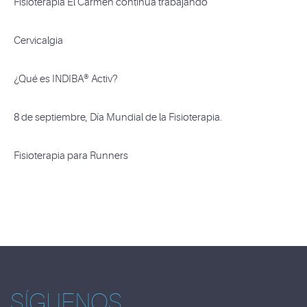
Fisioterapia El Carmen continua trabajando
Cervicalgia
¿Qué es INDIBA® Activ?
8 de septiembre, Día Mundial de la Fisioterapia.
Fisioterapia para Runners
SÍGUENOS