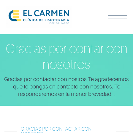
Gracias por contar con
nosotros
Gracias por contactar con nostros Te agradecemos
que te pongas en contacto con nosotros. Te
responderemos en la menor brevedad...
GRACIAS POR CONTACTAR CON