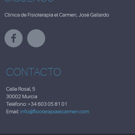
Clínica de Fisioterapia el Carmen, José Gallardo
Y
CONTACTO
Calle Rosal, 5
30002 Murcia
Teléfono: +34 603 05 81 01
Email:
info@fisioterapiaelcarmen.com